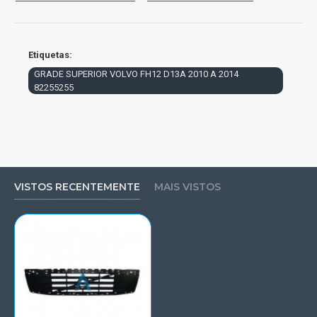
Etiquetas:
GRADE SUPERIOR VOLVO FH12 D13A 2010 A 2014
82255255
VISTOS RECENTEMENTE
MAIS VISTOS