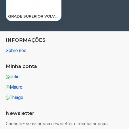
GRADE SUPERIOR VOLVO FH12 D13A 2010 A 2014 82255255
INFORMAÇÕES
Sobre nós
Minha conta
Julio
Mauro
Thiago
Newsletter
Cadastre-se na nossa newsletter e receba nossas