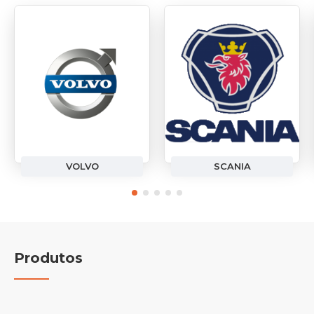
VOLVO
SCANIA
Produtos