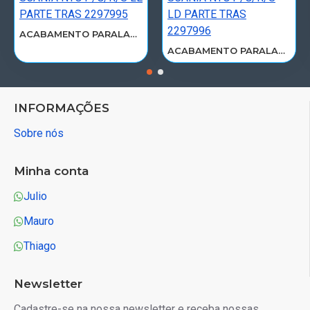
ACABAMENTO PARALAMA CABINE SCANIA NTG P/G/R/S LE PARTE TRAS 2297995
ACABAMENTO PARALAMA CABINE SCANIA NTG P/G/R/S LD PARTE TRAS 2297996
INFORMAÇÕES
Sobre nós
Minha conta
Julio
Mauro
Thiago
Newsletter
Cadastre-se na nossa newsletter e receba nossas