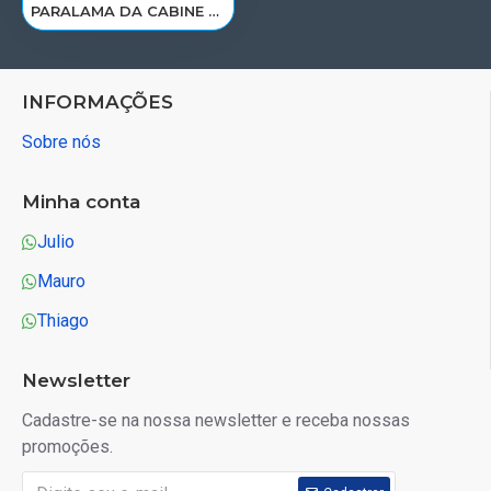
PARALAMA DA CABINE TRAS LD MB 2540 AXOR LD 9448800106
INFORMAÇÕES
Sobre nós
Minha conta
Julio
Mauro
Thiago
Newsletter
Cadastre-se na nossa newsletter e receba nossas
promoções.