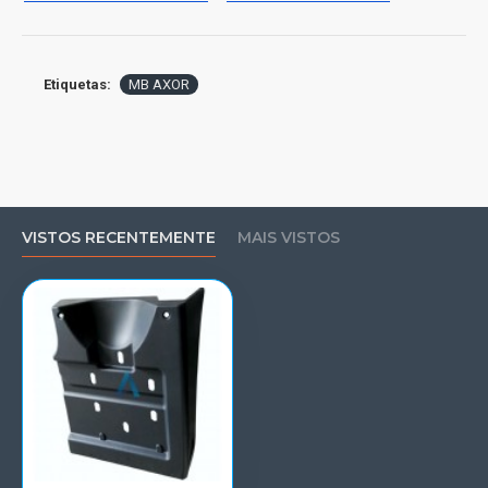
Etiquetas:
MB AXOR
VISTOS RECENTEMENTE
MAIS VISTOS