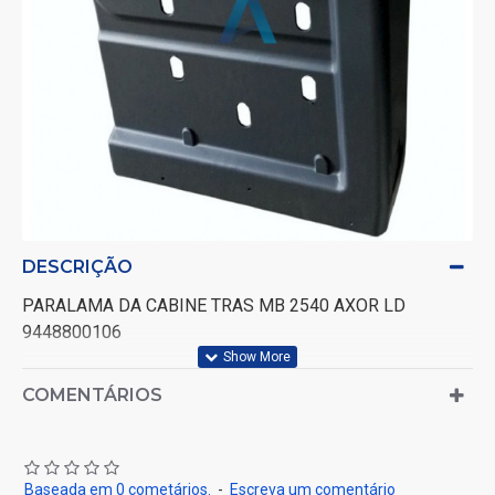
DESCRIÇÃO
PARALAMA DA CABINE TRAS MB 2540 AXOR LD
9448800106
COMENTÁRIOS
Baseada em 0 cometários.
-
Escreva um comentário