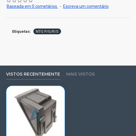
Baseada em 0 cometários.
-
Escreva um comentário
Etiquetas:
NTG P/G/R/S
VISTOS RECENTEMENTE
MAIS VISTOS