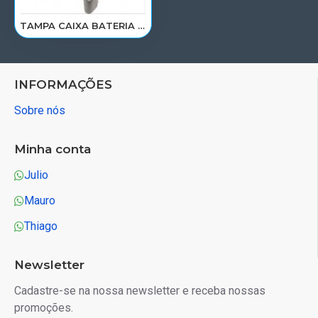
TAMPA CAIXA BATERIA SCANIA NTG 2019 A 2024 2573574/2536498/FT161
INFORMAÇÕES
Sobre nós
Minha conta
Julio
Mauro
Thiago
Newsletter
Cadastre-se na nossa newsletter e receba nossas
promoções.