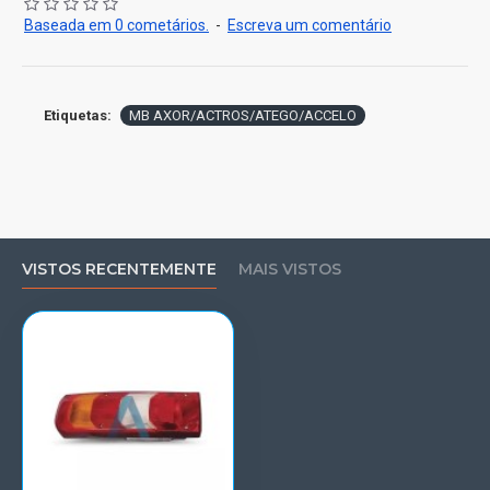
Baseada em 0 cometários.
-
Escreva um comentário
Etiquetas:
MB AXOR/ACTROS/ATEGO/ACCELO
VISTOS RECENTEMENTE
MAIS VISTOS