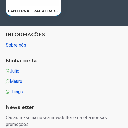
LANTERNA TRACAO MB ACTROS/ACCELO/AXOR/ATEGO LE APOS 2017 LED 0035446103/PL0912
INFORMAÇÕES
Sobre nós
Minha conta
Julio
Mauro
Thiago
Newsletter
Cadastre-se na nossa newsletter e receba nossas
promoções.