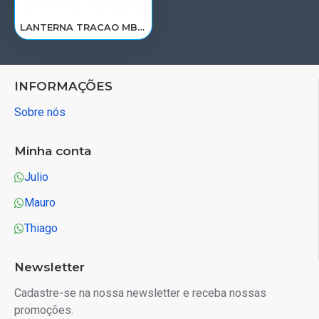
LANTERNA TRACAO MB ACTROS NEW LD COM SIRENE APOS 2021 0035443403/0035448103
INFORMAÇÕES
Sobre nós
Minha conta
Julio
Mauro
Thiago
Newsletter
Cadastre-se na nossa newsletter e receba nossas
promoções.