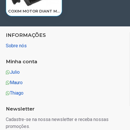
COXIM MOTOR DIANT MB NEW ACTROS 2648LS 2651S LADO LD 9612419813/R-3534
INFORMAÇÕES
Sobre nós
Minha conta
Julio
Mauro
Thiago
Newsletter
Cadastre-se na nossa newsletter e receba nossas
promoções.