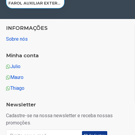
FAROL AUXILIAR EXTERNO SCANIA S5/6 P/G/R LD 1446356/1852573
INFORMAÇÕES
Sobre nós
Minha conta
Julio
Mauro
Thiago
Newsletter
Cadastre-se na nossa newsletter e receba nossas
promoções.