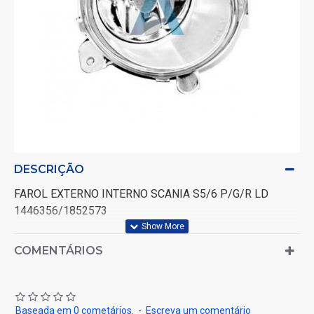
DESCRIÇÃO
FAROL EXTERNO INTERNO SCANIA S5/6 P/G/R LD
1446356/1852573
COMENTÁRIOS
Baseada em 0 cometários.
-
Escreva um comentário