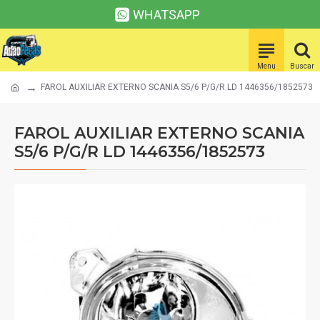
WHATSAPP
FAROL AUXILIAR EXTERNO SCANIA S5/6 P/G/R LD 1446356/1852573
FAROL AUXILIAR EXTERNO SCANIA
S5/6 P/G/R LD 1446356/1852573