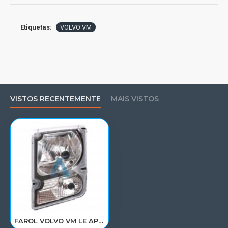
Etiquetas:
VOLVO VM
VISTOS RECENTEMENTE
MAIS VISTOS
FAROL VOLVO VM LE APOS 2005 A 2014 20818763