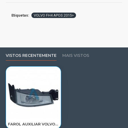
Etiquetas:
VOLVO FH4 APOS 2015>
VISTOS RECENTEMENTE
MAIS VISTOS
FAROL AUXILIAR VOLVO FH4 LD 01 FOCO 21221151