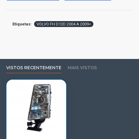
Etiquetas:
VOLVO FH D12D 2004 A 2009<
VISTOS RECENTEMENTE
MAIS VISTOS