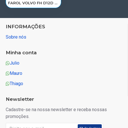
FAROL VOLVO FH D12D 2004 A 2009 LE 20360898/20713720
INFORMAÇÕES
Sobre nós
Minha conta
Julio
Mauro
Thiago
Newsletter
Cadastre-se na nossa newsletter e receba nossas
promoções.