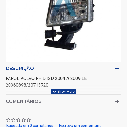
DESCRIÇÃO
FAROL VOLVO FH D12D 2004 A 2009 LE
20360898/20713720
COMENTÁRIOS
Baseada em 0 cometários.
-
Escreva um comentário