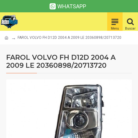
WHATSAPP
FAROL VOLVO FH D12D 2004 A 2009 LE 20360898/20713720
FAROL VOLVO FH D12D 2004 A
2009 LE 20360898/20713720