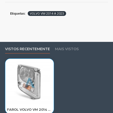
Etiquetas:
VOLVO VM 2014 A 2023
VISTOS RECENTEMENTE
MAIS VISTOS
FAROL VOLVO VM 2014 A 2023 LD 82532284/84550050