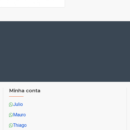
Minha conta
Julio
Mauro
Thiago