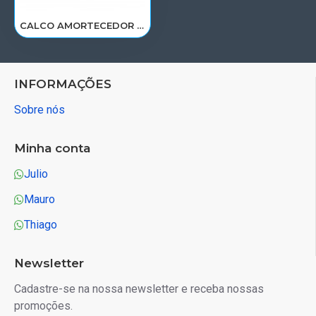
CALCO AMORTECEDOR TRAS CABINE VOLVO FH4 APOS 2015 > 20734773
INFORMAÇÕES
Sobre nós
Minha conta
Julio
Mauro
Thiago
Newsletter
Cadastre-se na nossa newsletter e receba nossas
promoções.