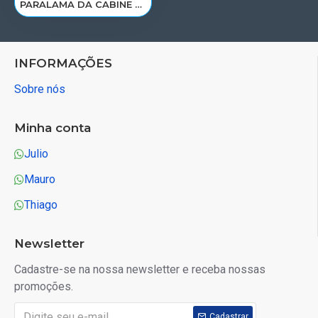
PARALAMA DA CABINE TRAS DAF XF 105 LD 1389297/1659254/1369438
INFORMAÇÕES
Sobre nós
Minha conta
Julio
Mauro
Thiago
Newsletter
Cadastre-se na nossa newsletter e receba nossas
promoções.
Cadastrar