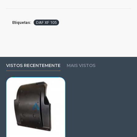
Etiquetas:
DAF XF 105
VISTOS RECENTEMENTE
MAIS VISTOS