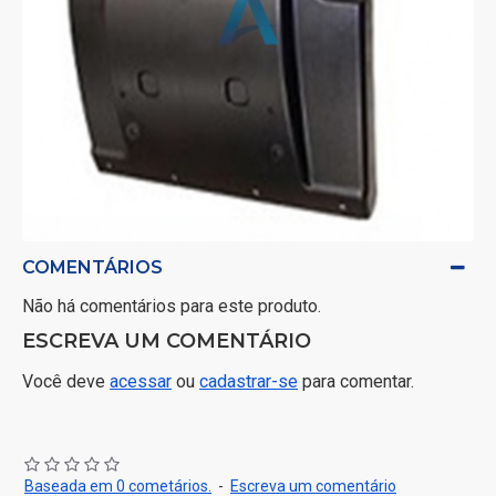
COMENTÁRIOS
Não há comentários para este produto.
ESCREVA UM COMENTÁRIO
Você deve
acessar
ou
cadastrar-se
para comentar.
Baseada em 0 cometários.
-
Escreva um comentário