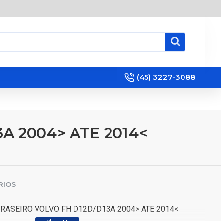
(45) 3227-3088
 2004> ATE 2014<
RIOS
RASEIRO VOLVO FH D12D/D13A 2004> ATE 2014<