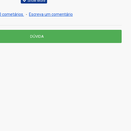
 cometários.
-
Escreva um comentário
DÚVIDA