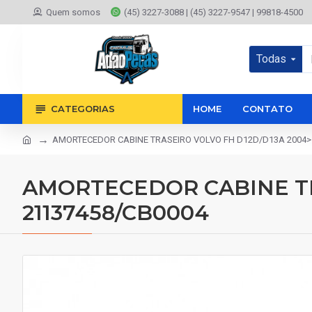
Quem somos
(45) 3227-3088 | (45) 3227-9547 | 99818-4500
Todas
CATEGORIAS
HOME
CONTATO
AMORTECEDOR CABINE TRASEIRO VOLVO FH D12D/D13A 2004> 
AMORTECEDOR CABINE TRA
21137458/CB0004