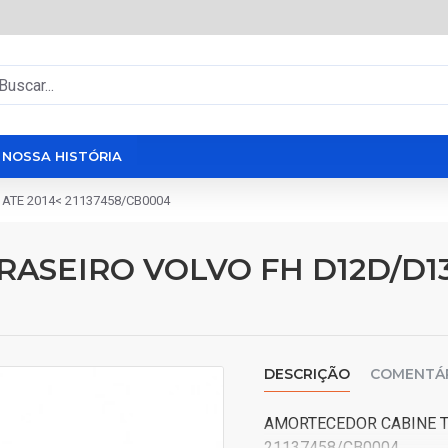
NOSSA HISTÓRIA
ATE 2014< 21137458/CB0004
SEIRO VOLVO FH D12D/D13A
DESCRIÇÃO
COMENTÁ
AMORTECEDOR CABINE T
21137458/CB0004