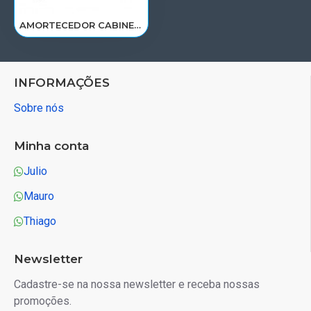
AMORTECEDOR CABINE LATERAL VOLVO FH4 APOS 2015>22128971/AS2030
INFORMAÇÕES
Sobre nós
Minha conta
Julio
Mauro
Thiago
Newsletter
Cadastre-se na nossa newsletter e receba nossas
promoções.