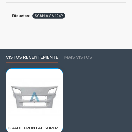
Etiquetas:
SCANIA S6 124P
VISTOS RECENTEMENTE
MAIS VISTOS
GRADE FRONTAL SUPERIOR SCANIA S56 P124 1930934