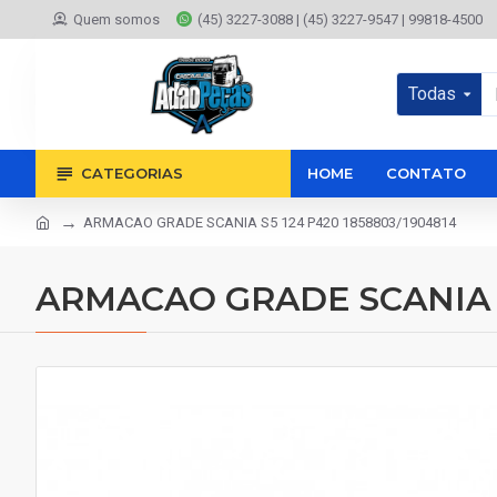
Quem somos
(45) 3227-3088 | (45) 3227-9547 | 99818-4500
Todas
CATEGORIAS
HOME
CONTATO
ARMACAO GRADE SCANIA S5 124 P420 1858803/1904814
ARMACAO GRADE SCANIA S5