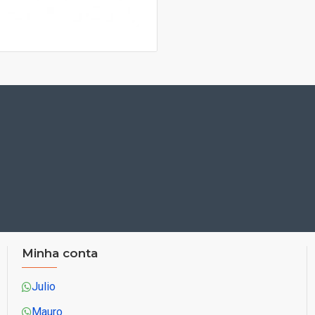
Minha conta
Julio
Mauro