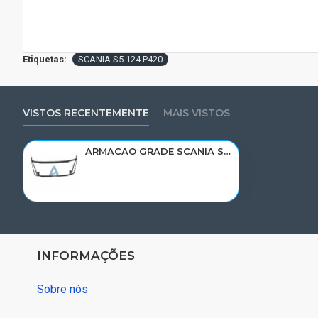
Etiquetas:
SCANIA S5 124 P420
VISTOS RECENTEMENTE
MAIS VISTOS
ARMACAO GRADE SCANIA S5 124 P420 1858803/1904814
INFORMAÇÕES
Sobre nós