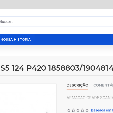
NOSSA HISTÓRIA
 124 P420 1858803/190481
DESCRIÇÃO
COMENTÁ
ARMACAO GRADE SCANIA
Baseada em 0