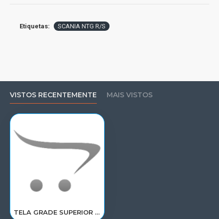
Etiquetas:
SCANIA NTG R/S
VISTOS RECENTEMENTE
MAIS VISTOS
TELA GRADE SUPERIOR SCANIA NTG R/S 2307667