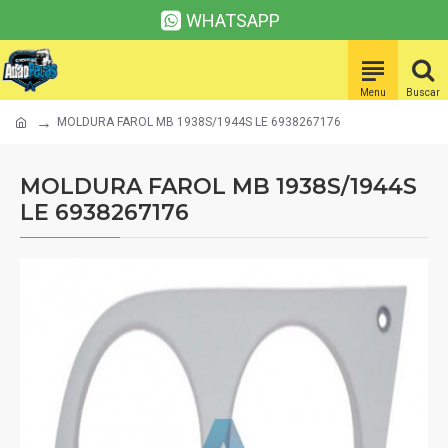
WHATSAPP
MOLDURA FAROL MB 1938S/1944S LE 6938267176
MOLDURA FAROL MB 1938S/1944S
LE 6938267176