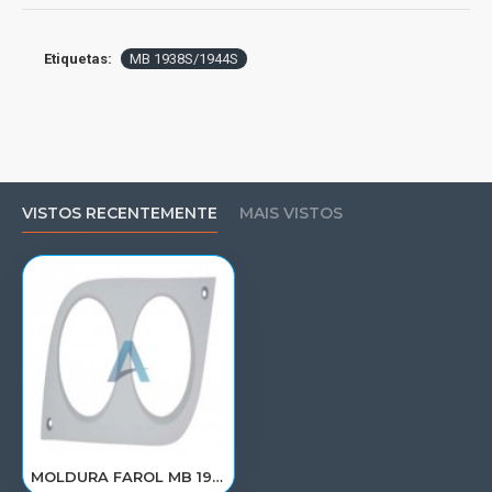
Etiquetas:
MB 1938S/1944S
VISTOS RECENTEMENTE
MAIS VISTOS
MOLDURA FAROL MB 1938S/1944S LE 6938267176