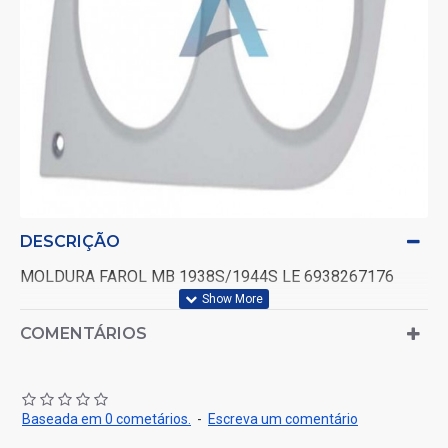
DESCRIÇÃO
MOLDURA FAROL MB 1938S/1944S LE 6938267176
COMENTÁRIOS
Baseada em 0 cometários.
-
Escreva um comentário