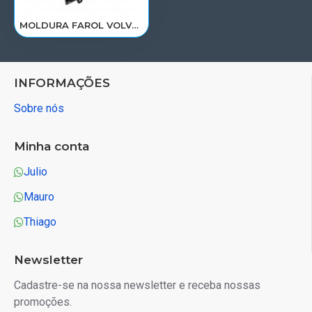
MOLDURA FAROL VOLVO FH D12D ATE 2009< LE 20452886/21469918/PP1075
INFORMAÇÕES
Sobre nós
Minha conta
Julio
Mauro
Thiago
Newsletter
Cadastre-se na nossa newsletter e receba nossas
promoções.