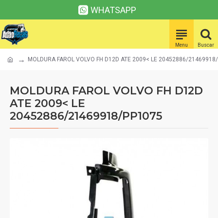
WHATSAPP
MOLDURA FAROL VOLVO FH D12D ATE 2009< LE 20452886/21469918
MOLDURA FAROL VOLVO FH D12D
ATE 2009< LE
20452886/21469918/PP1075