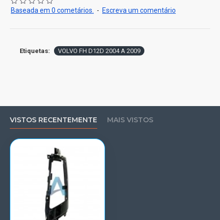
Baseada em 0 cometários.
-
Escreva um comentário
Etiquetas:
VOLVO FH D12D 2004 A 2009
VISTOS RECENTEMENTE
MAIS VISTOS