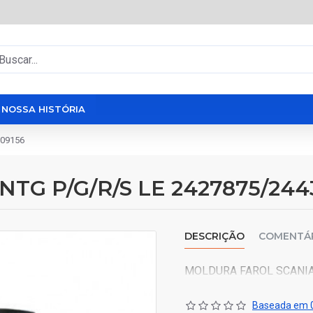
NOSSA HISTÓRIA
609156
G P/G/R/S LE 2427875/244
DESCRIÇÃO
COMENTÁ
MOLDURA FAROL SCANIA 
Baseada em 0