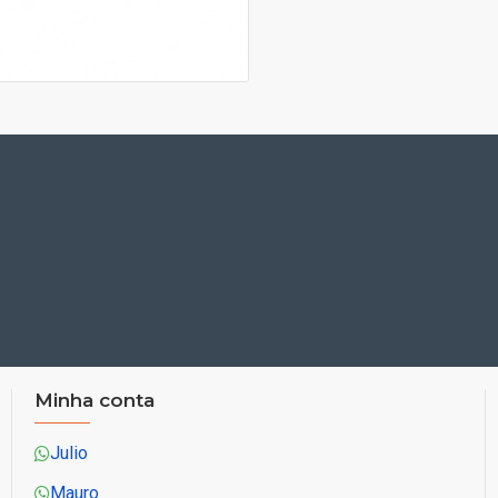
Minha conta
Julio
Mauro