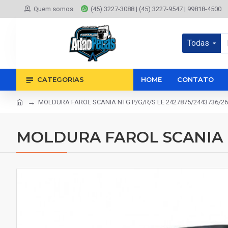
Quem somos
(45) 3227-3088 | (45) 3227-9547 | 99818-4500
Todas
CATEGORIAS
HOME
CONTATO
MOLDURA FAROL SCANIA NTG P/G/R/S LE 2427875/2443736/2
MOLDURA FAROL SCANIA NT