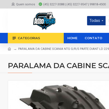
Quem somos
(45) 3227-3088 | (45) 3227-9547 | 99818-4500
Todas
CATEGORIAS
HOME
CONTATO
PARALAMA DA CABINE SCANIA NTG G/R/S PARTE DIANT LD 229
PARALAMA DA CABINE SCA