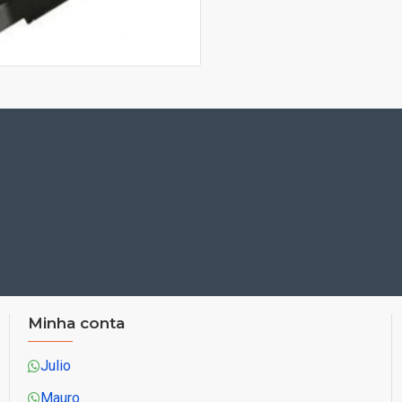
Minha conta
Julio
Mauro