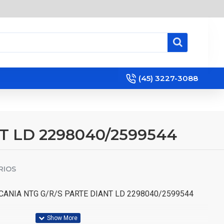
(45) 3227-3088
T LD 2298040/2599544
RIOS
ANIA NTG G/R/S PARTE DIANT LD 2298040/2599544