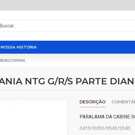
NOSSA HISTÓRIA
8040/2599544
NIA NTG G/R/S PARTE DIAN
DESCRIÇÃO
COMENTÁ
PARALAMA DA CABINE SC
G410/R450/R540/S540