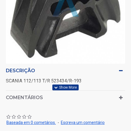
DESCRIÇÃO
SCANIA 112/113 T/R 523434/R-193
COMENTÁRIOS
Baseada em 0 cometários.
-
Escreva um comentário