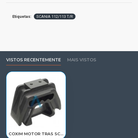
Etiquetas:
SCANIA 112/113 T/R
VISTOS RECENTEMENTE
MAIS VISTOS
COXIM MOTOR TRAS SCANIA 112/113 T/R 523434/R-193