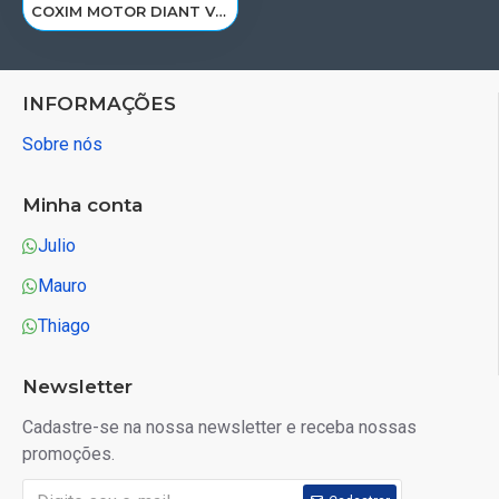
COXIM MOTOR DIANT VOLVO FH D12A/C/D/D13A 20503552/R-2241
INFORMAÇÕES
Sobre nós
Minha conta
Julio
Mauro
Thiago
Newsletter
Cadastre-se na nossa newsletter e receba nossas
promoções.