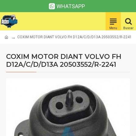
WHATSAPP
COXIM MOTOR DIANT VOLVO FH D12A/C/D/D13A 20503552/R-2241
COXIM MOTOR DIANT VOLVO FH
D12A/C/D/D13A 20503552/R-2241