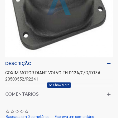
DESCRIÇÃO
COXIM MOTOR DIANT VOLVO FH D12A/C/D/D13A
20503552/R2241
COMENTÁRIOS
Baseada em 0 cometários.
-
Escreva um comentário