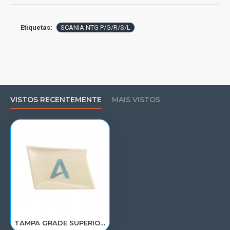
Etiquetas:
SCANIA NTG P/G/R/S/L
VISTOS RECENTEMENTE
MAIS VISTOS
TAMPA GRADE SUPERIOR SCANIA NTG P/G/R/S/L LD 2324347