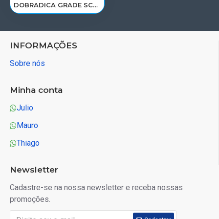
DOBRADICA GRADE SCANIA NTG INFERIOR LD 2650885/2492752
INFORMAÇÕES
Sobre nós
Minha conta
Julio
Mauro
Thiago
Newsletter
Cadastre-se na nossa newsletter e receba nossas
promoções.