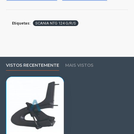
Etiquetas:
SCANIA NTG 124 G/R/S
VISTOS RECENTEMENTE
MAIS VISTOS