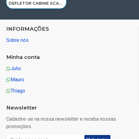
DEFLETOR CABINE SCANIA S5 124 R/G LD 1538385/1751406
INFORMAÇÕES
Sobre nós
Minha conta
Julio
Mauro
Thiago
Newsletter
Cadastre-se na nossa newsletter e receba nossas
promoções.