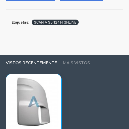
Etiquetas:
SCANIA S5 124 HIGHLINE
VISTOS RECENTEMENTE
MAIS VISTOS