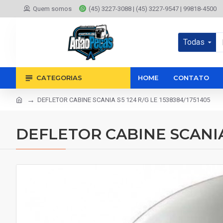
Quem somos
(45) 3227-3088 | (45) 3227-9547 | 99818-4500
Todas
CATEGORIAS
HOME
CONTATO
DEFLETOR CABINE SCANIA S5 124 R/G LE 1538384/1751405
DEFLETOR CABINE SCANIA 