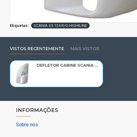
Etiquetas:
SCANIA S5 124 R/G HIGHILINE
VISTOS RECENTEMENTE
MAIS VISTOS
DEFLETOR CABINE SCANIA S5 124 R/G LE 1538384/1751405
INFORMAÇÕES
Sobre nós