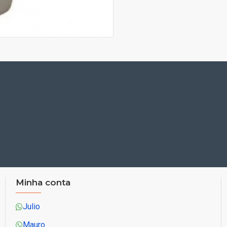
Minha conta
Julio
Mauro