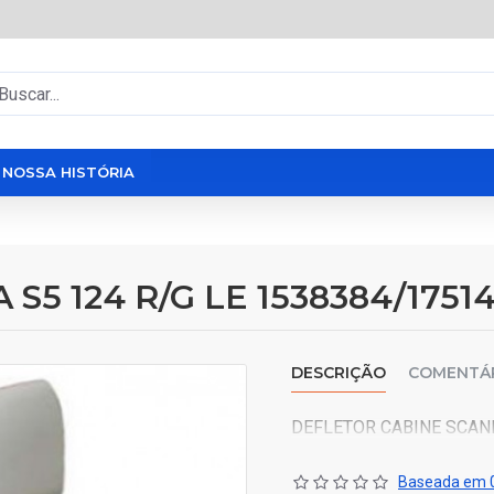
NOSSA HISTÓRIA
S5 124 R/G LE 1538384/1751
DESCRIÇÃO
COMENTÁ
DEFLETOR CABINE SCANI
Baseada em 0