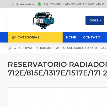
Quem somos
(45) 3227-3088 | (45) 3227-9547 | 99818-4500
Todas
CATEGORIAS
HOME
CONTATO
RESERVATORIO RADIADOR AGUA FORD CARGO FORD CARGO 712
RESERVATORIO RADIADO
712E/815E/1317E/1517E/17