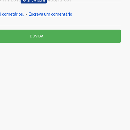
 cometários.
-
Escreva um comentário
DÚVIDA