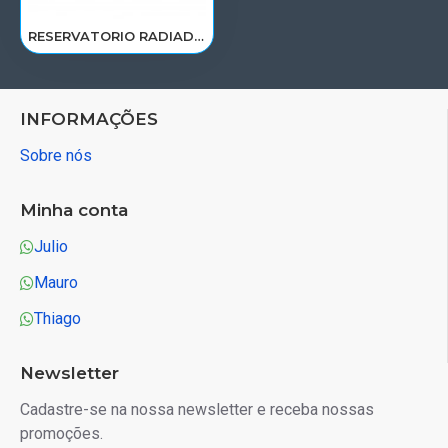
RESERVATORIO RADIADOR AGUA VW 7.100/8.120/8.150 TAP121405/2VE121405/RP033
INFORMAÇÕES
Sobre nós
Minha conta
Julio
Mauro
Thiago
Newsletter
Cadastre-se na nossa newsletter e receba nossas
promoções.