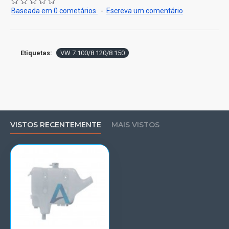
Baseada em 0 cometários.
-
Escreva um comentário
Etiquetas:
VW 7.100/8.120/8.150
VISTOS RECENTEMENTE
MAIS VISTOS