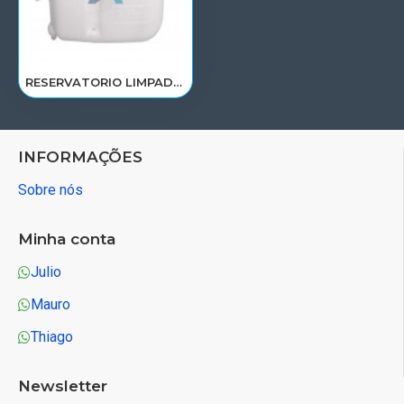
RESERVATORIO LIMPADOR PARA BRISA MB 1218/1418/1620/1622/1634/1938LS/ATRON 1635 6948697020/RP020
INFORMAÇÕES
Sobre nós
Minha conta
Julio
Mauro
Thiago
Newsletter