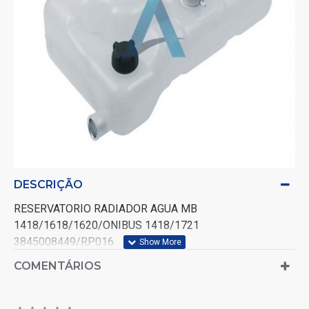
DESCRIÇÃO
RESERVATORIO RADIADOR AGUA MB
1418/1618/1620/ONIBUS 1418/1721
3845008449/RP016
COMENTÁRIOS