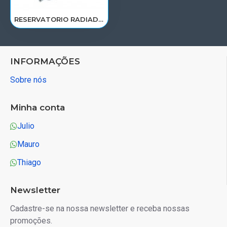
RESERVATORIO RADIADOR AGUA MB 1418/1618/1620/ONIBUS 1418/1721 3845008449/RP016
INFORMAÇÕES
Sobre nós
Minha conta
Julio
Mauro
Thiago
Newsletter
Cadastre-se na nossa newsletter e receba nossas
promoções.