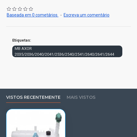
Baseada em 0 cometários.
-
Escreva um comentário
Etiquetas:
MB AXOR
2035/2036/2040/2041/2536/2540/2541/2640/2641/2644
VISTOS RECENTEMENTE
MAIS VISTOS