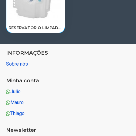
RESERVATORIO LIMPADOR PARA BRISA SCANIA S5 124 P/G/R HIGHLINE/STREAMLINE 1850266/1769441/RP071
INFORMAÇÕES
Sobre nós
Minha conta
Julio
Mauro
Thiago
Newsletter