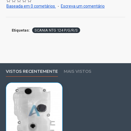
Baseada em 0 cometários.
-
Escreva um comentário
Etiquetas:
SCANIA NTG 124 P/G/R/S
VISTOS RECENTEMENTE
MAIS VISTOS