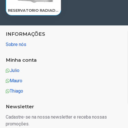
RESERVATORIO RADIADOR AGUA SCANIA 124 NTG P/G/R/S/XT 2019> 2545033/RP082
INFORMAÇÕES
Sobre nós
Minha conta
Julio
Mauro
Thiago
Newsletter
Cadastre-se na nossa newsletter e receba nossas
promoções.