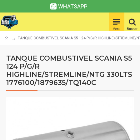
WHATSAPP
TANQUE COMBUSTIVEL SCANIA S5 124 P/G/R HIGHLINE/STREMLINE/N
TANQUE COMBUSTIVEL SCANIA S5
124 P/G/R
HIGHLINE/STREMLINE/NTG 330LTS
1776100/1879635/TQ140C