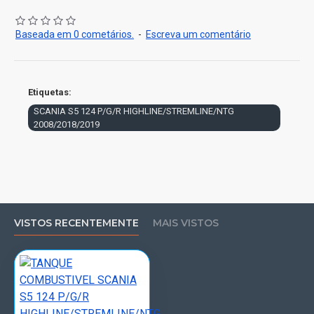
Baseada em 0 cometários.
-
Escreva um comentário
Etiquetas:
SCANIA S5 124 P/G/R HIGHLINE/STREMLINE/NTG
2008/2018/2019
VISTOS RECENTEMENTE
MAIS VISTOS