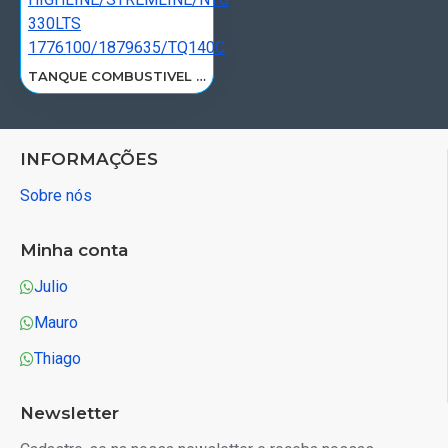
TANQUE COMBUSTIVEL SCANIA S5 124 P/G/R HIGHLINE/STREMLINE/NTG 330LTS 1776100/1879635/TQ140C
INFORMAÇÕES
Sobre nós
Minha conta
Julio
Mauro
Thiago
Newsletter