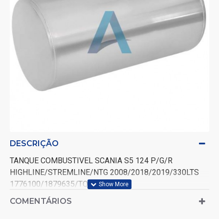
DESCRIÇÃO
TANQUE COMBUSTIVEL SCANIA S5 124 P/G/R
HIGHLINE/STREMLINE/NTG 2008/2018/2019/330LTS
1776100/1879635/TQ140C
COMENTÁRIOS