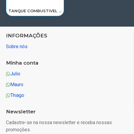
TANQUE COMBUSTIVEL SCANIA 113/143 T/R 294 LTS 1673557/TQ103A/S355B
INFORMAÇÕES
Sobre nós
Minha conta
Julio
Mauro
Thiago
Newsletter
Cadastre-se na nossa newsletter e receba nossas
promoções.