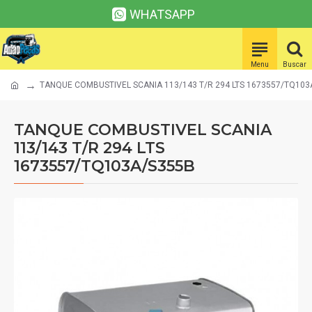
WHATSAPP
TANQUE COMBUSTIVEL SCANIA 113/143 T/R 294 LTS 1673557/TQ103
TANQUE COMBUSTIVEL SCANIA
113/143 T/R 294 LTS
1673557/TQ103A/S355B