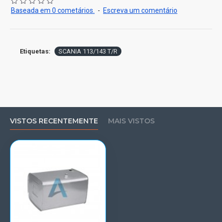
Baseada em 0 cometários.
-
Escreva um comentário
Etiquetas:
SCANIA 113/143 T/R
VISTOS RECENTEMENTE
MAIS VISTOS