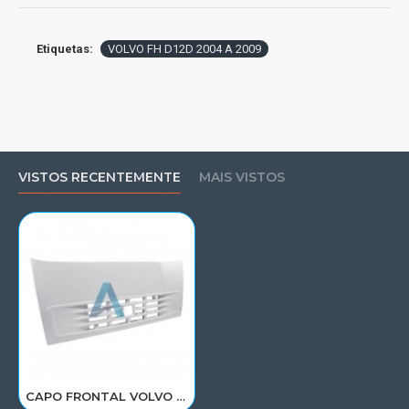
Etiquetas:
VOLVO FH D12D 2004 A 2009
VISTOS RECENTEMENTE
MAIS VISTOS
CAPO FRONTAL VOLVO FH D12D ATE 2009 20360266