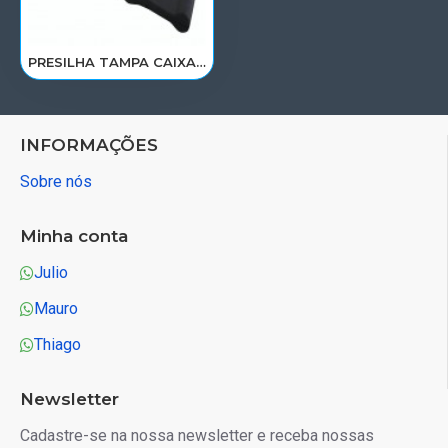
PRESILHA TAMPA CAIXA BATERIA IVECO EUROTECH/STRALIS/EUROCARGO/TECTOR 4784894
INFORMAÇÕES
Sobre nós
Minha conta
Julio
Mauro
Thiago
Newsletter
Cadastre-se na nossa newsletter e receba nossas