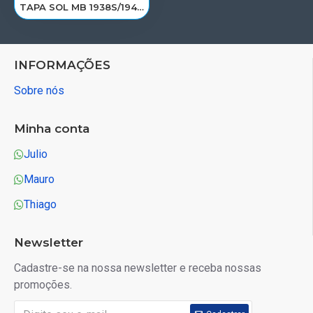
TAPA SOL MB 1938S/1944S TETO ALTO 9738110310/F027FE
INFORMAÇÕES
Sobre nós
Minha conta
Julio
Mauro
Thiago
Newsletter
Cadastre-se na nossa newsletter e receba nossas
promoções.