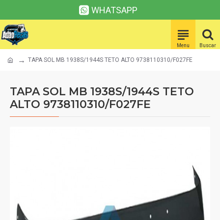
WHATSAPP
TAPA SOL MB 1938S/1944S TETO ALTO 9738110310/F027FE
TAPA SOL MB 1938S/1944S TETO
ALTO 9738110310/F027FE