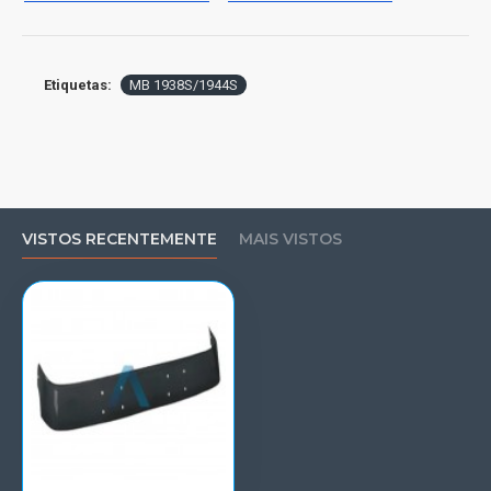
Etiquetas:
MB 1938S/1944S
VISTOS RECENTEMENTE
MAIS VISTOS