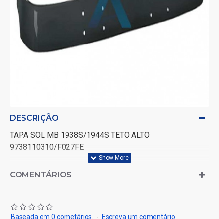
DESCRIÇÃO
TAPA SOL MB 1938S/1944S TETO ALTO
9738110310/F027FE
COMENTÁRIOS
Baseada em 0 cometários.
-
Escreva um comentário