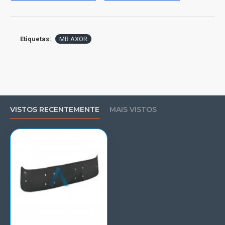
Etiquetas:
MB AXOR
VISTOS RECENTEMENTE
MAIS VISTOS