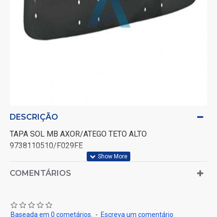
DESCRIÇÃO
TAPA SOL MB AXOR/ATEGO TETO ALTO
9738110510/F029FE
COMENTÁRIOS
Baseada em 0 cometários.
-
Escreva um comentário