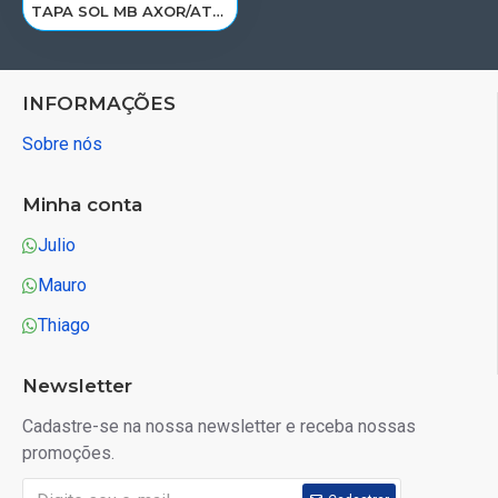
TAPA SOL MB AXOR/ATEGO TETO ALTO 9738110510/F029FE
INFORMAÇÕES
Sobre nós
Minha conta
Julio
Mauro
Thiago
Newsletter
Cadastre-se na nossa newsletter e receba nossas
promoções.