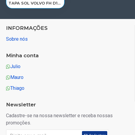
TAPA SOL VOLVO FH D13A 2010 A 2014< 82245535/F057AFE
INFORMAÇÕES
Sobre nós
Minha conta
Julio
Mauro
Thiago
Newsletter
Cadastre-se na nossa newsletter e receba nossas
promoções.