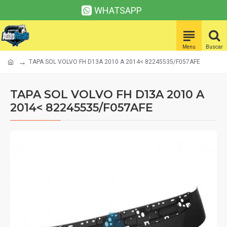
WHATSAPP
TAPA SOL VOLVO FH D13A 2010 A 2014< 82245535/F057AFE
TAPA SOL VOLVO FH D13A 2010 A
2014< 82245535/F057AFE