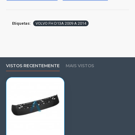
Etiquetas:
VOLVO FH D13A 2009 A 2014
VISTOS RECENTEMENTE
MAIS VISTOS