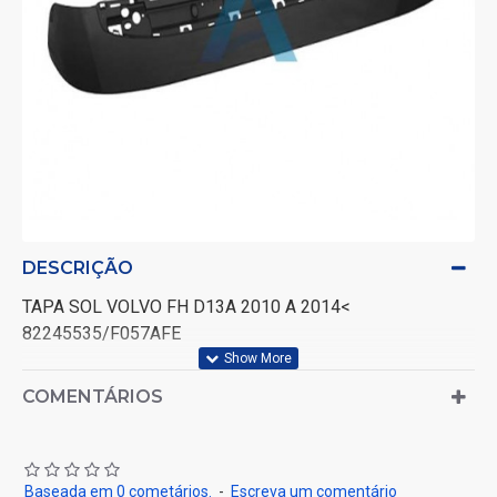
DESCRIÇÃO
TAPA SOL VOLVO FH D13A 2010 A 2014<
82245535/F057AFE
COMENTÁRIOS
Baseada em 0 cometários.
-
Escreva um comentário