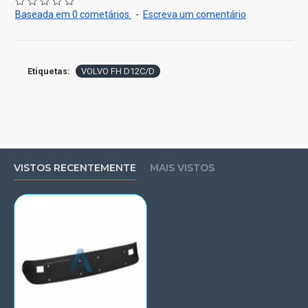
Baseada em 0 cometários.
-
Escreva um comentário
Etiquetas:
VOLVO FH D12C/D
VISTOS RECENTEMENTE
MAIS VISTOS