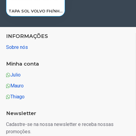
TAPA SOL VOLVO FH/NH TETO BAIXO COM LANTERNA 8189310/F016FE
INFORMAÇÕES
Sobre nós
Minha conta
Julio
Mauro
Thiago
Newsletter
Cadastre-se na nossa newsletter e receba nossas
promoções.