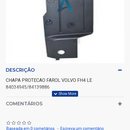
DESCRIÇÃO
CHAPA PROTECAO FAROL VOLVO FH4 LE
84034945/84139886
COMENTÁRIOS
Baseada em 0 cometários.
-
Escreva um comentário