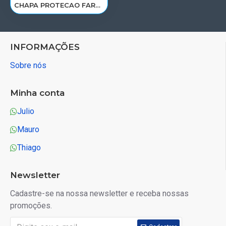
CHAPA PROTECAO FAROL VOLVO FH4 LE 84034945/84139886
INFORMAÇÕES
Sobre nós
Minha conta
Julio
Mauro
Thiago
Newsletter
Cadastre-se na nossa newsletter e receba nossas
promoções.