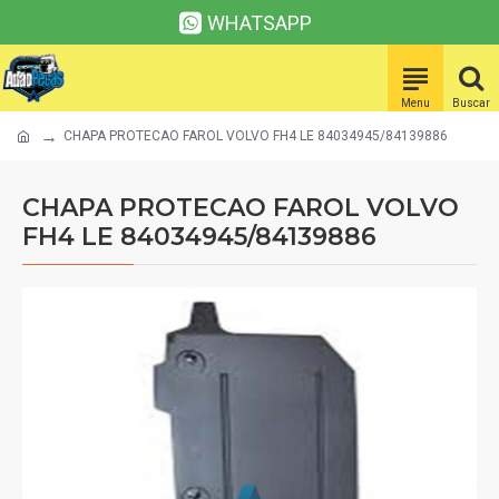
WHATSAPP
CHAPA PROTECAO FAROL VOLVO FH4 LE 84034945/84139886
CHAPA PROTECAO FAROL VOLVO
FH4 LE 84034945/84139886