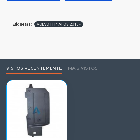
Etiquetas:
VOLVO FH4 APOS 2015>
VISTOS RECENTEMENTE
MAIS VISTOS