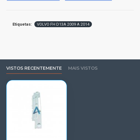
Etiquetas:
VOLVO FH D13A 2009 A 2014
VISTOS RECENTEMENTE
MAIS VISTOS