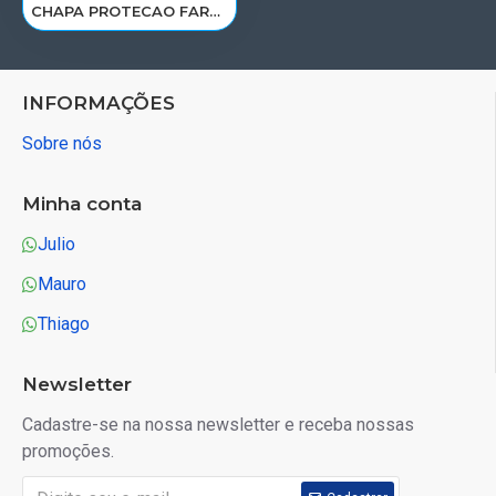
CHAPA PROTECAO FAROL VOLVO FH D13A 2010 A 2014< LD 82056991
INFORMAÇÕES
Sobre nós
Minha conta
Julio
Mauro
Thiago
Newsletter
Cadastre-se na nossa newsletter e receba nossas
promoções.