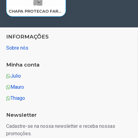
CHAPA PROTECAO FAROL VOLVO FH D12D 2004 A 2009< LD 20507021/20453931
INFORMAÇÕES
Sobre nós
Minha conta
Julio
Mauro
Thiago
Newsletter
Cadastre-se na nossa newsletter e receba nossas
promoções.