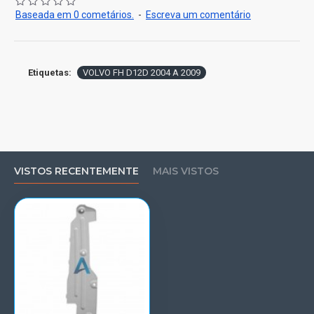
Baseada em 0 cometários.
-
Escreva um comentário
Etiquetas:
VOLVO FH D12D 2004 A 2009
VISTOS RECENTEMENTE
MAIS VISTOS