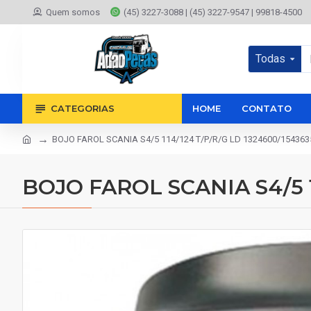
Quem somos
(45) 3227-3088 | (45) 3227-9547 | 99818-4500
Todas
CATEGORIAS
HOME
CONTATO
BOJO FAROL SCANIA S4/5 114/124 T/P/R/G LD 1324600/154363
BOJO FAROL SCANIA S4/5 1