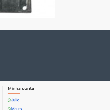
Minha conta
Julio
Mauro