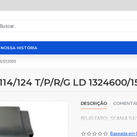
NOSSA HISTÓRIA
5/012030
14/124 T/P/R/G LD 1324600/1
DESCRIÇÃO
COMENTÁ
BOJO FAROL SCANIA S4/
Baseada em 0