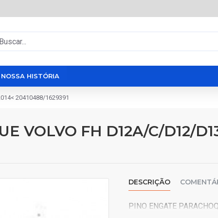
NOSSA HISTÓRIA
014< 20410488/1629391
 VOLVO FH D12A/C/D12/D13
DESCRIÇÃO
COMENTÁ
PINO ENGATE PARACHOQ