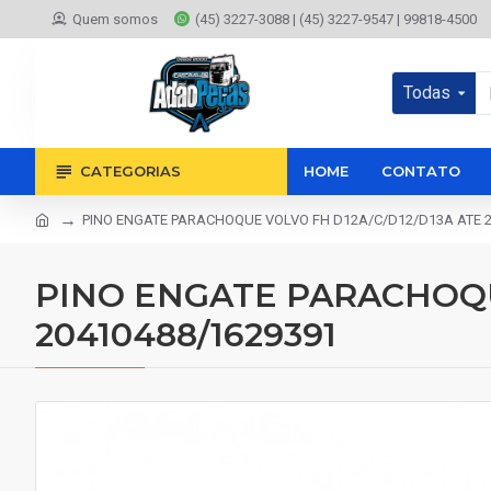
Quem somos
(45) 3227-3088 | (45) 3227-9547 | 99818-4500
Todas
CATEGORIAS
HOME
CONTATO
PINO ENGATE PARACHOQUE VOLVO FH D12A/C/D12/D13A ATE 2
PINO ENGATE PARACHOQUE
20410488/1629391